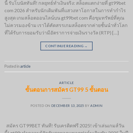
นี้ รับโบนัสทันที! กลยุทธ์ทำเงินจริง: สล็อตแตกง่ายที่ gt99bet
com 2026 สำหรับนักเดิมพันที่แสวงหาโอกาสในการทำกำไร
สูงสุด เกมสล็อตออนไลน์บน gt99bet com คือขุมทรัพย์ที่คุณ
ไม่ควรมองข้าม เราได้คัดสรรเกมสล็อตจากค่ายชั้นนำทั่วโลก
ที่ได้รับการยอมรับว่ามีอัตราการจ่ายเงินรางวัล (RTP) […]
CONTINUE READING
→
Posted in
article
ARTICLE
ขั้นตอนการสมัคร GT99 5 ขั้นตอน
POSTED ON
DECEMBER 13, 2025
BY
ADMIN
สมัคร GT99BET ทันที! รับเครดิตฟรี 2025! เข้าเล่นเกมส์วัน
นี้! gt99: ทำความรู้จักกับสุดยอดแพลตฟอร์มเดิมพัน 2025 ในปี