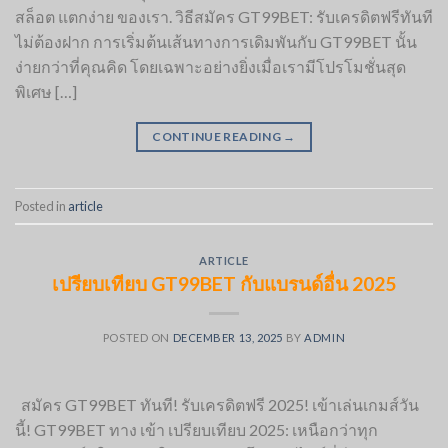
สล็อต แตกง่าย ของเรา. วิธีสมัคร GT99BET: รับเครดิตฟรีทันที
ไม่ต้องฝาก การเริ่มต้นเส้นทางการเดิมพันกับ GT99BET นั้น
ง่ายกว่าที่คุณคิด โดยเฉพาะอย่างยิ่งเมื่อเรามีโปรโมชั่นสุด
พิเศษ […]
CONTINUE READING
→
Posted in
article
ARTICLE
เปรียบเทียบ GT99BET กับแบรนด์อื่น 2025
POSTED ON
DECEMBER 13, 2025
BY
ADMIN
สมัคร GT99BET ทันที! รับเครดิตฟรี 2025! เข้าเล่นเกมส์วัน
นี้! GT99BET ทาง เข้า เปรียบเทียบ 2025: เหนือกว่าทุก