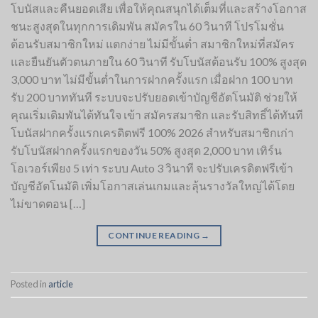
โบนัสและคืนยอดเสีย เพื่อให้คุณสนุกได้เต็มที่และสร้างโอกาส
ชนะสูงสุดในทุกการเดิมพัน สมัครใน 60 วินาที โปรโมชั่น
ต้อนรับสมาชิกใหม่ แตกง่าย ไม่มีขั้นต่ำ สมาชิกใหม่ที่สมัคร
และยืนยันตัวตนภายใน 60 วินาที รับโบนัสต้อนรับ 100% สูงสุด
3,000 บาท ไม่มีขั้นต่ำในการฝากครั้งแรก เมื่อฝาก 100 บาท
รับ 200 บาททันที ระบบจะปรับยอดเข้าบัญชีอัตโนมัติ ช่วยให้
คุณเริ่มเดิมพันได้ทันใจ เข้า สมัครสมาชิก และรับสิทธิ์ได้ทันที
โบนัสฝากครั้งแรกเครดิตฟรี 100% 2026 สำหรับสมาชิกเก่า
รับโบนัสฝากครั้งแรกของวัน 50% สูงสุด 2,000 บาท เทิร์น
โอเวอร์เพียง 5 เท่า ระบบ Auto 3 วินาที จะปรับเครดิตฟรีเข้า
บัญชีอัตโนมัติ เพิ่มโอกาสเล่นเกมและลุ้นรางวัลใหญ่ได้โดย
ไม่ขาดตอน […]
CONTINUE READING
→
Posted in
article