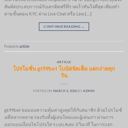
สัมผัสประสบการณ์รับเครดิตฟรีที่รวดเร็วทันใจที่สุด เพียงทำ
ตามขั้นตอน KYC ผ่าน Live Chat หรือ Line […]
CONTINUE READING
→
Posted in
article
ARTICLE
โปรโมชั่น gt99bet โบนัสจัดเต็ม แตกง่ายทุก
วัน
POSTED ON
MARCH 3, 2026
BY
ADMIN
gt99bet ขอมอบความคุ้มค่าสูงสุดให้กับสมาชิก ด้วยโปรโมชั่
นที่หลากหลาย รองรับทั้งผู้เล่นใหม่และผู้เล่นเก่า ผ่านการ
ออกแบบเงื่อนไขโปร่งใส ระบบ Auto 3 วินาที ในการแจก