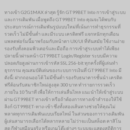
ทางเข้า G2G1MAX ล่าสุด รู้จัก GT99BET Into การเข้าสู่ระบบ
และการเดิมพัน เมื่อพูดถึง GT99BET Into คุณจะได้พบกับ
ประสบการณ์การเดิมพันรูปแบบใหม่ที่เน้นการทำธุรกรรมที่
รวดเร็ว ไม่มีขั้นต่ำ และมีระบบ เครดิตฟรี แจกหนักทุกเดือน
แพลตฟอร์มนี้มาพร้อมกับหน้าตา UX/UI ที่ทันสมัย ใช้งานง่าย
รองรับทั้งคอมพิวเตอร์และมือถือ การเข้าสู่ระบบทำได้เพียง
ปลายนิ้วผ่านหน้า GT99BET Login/Register ระบบมีความ
ปลอดภัยสูงผ่านการเข้ารหัส SSL 256-bit ทุกครั้งที่ผู้เล่นทำ
ธุรกรรม คุณสมบัติเด่นของระบบการเงินที่ GT99BET Into มี
ดังนี้: ฝากถอนออโต้ ไม่มีขั้นต่ำ รองรับธนาคารชั้นนำ เครดิต
ฟรีต้อนรับสมาชิกใหม่สูงสุด 300 บาท ทำรายการรวดเร็ว
ภายใน 10 วินาที เพื่อให้การเล่นลื่นไหล แนะนำให้เข้าสู่ระบบ
ผ่าน GT99BET ทางเข้า หรือถ้าต้องการทางเข้าสำรองให้ใช้
ลิงก์ GT99BET-ทาง-เข้า ซึ่งทั้งสองเส้นทางช่วยให้คุณไม่
พลาดทุกการเดิมพันแบบเรียลไทม์ ในส่วนของการวางเดิมพัน
ผู้เล่นสามารถเลือกได้หลากหลาย ไม่ว่าจะเป็นสล็อต คาสิโน
สด กีฬาเสมือนจริง หรือเกมโต๊ะต่างๆ ระบบจะแสดงสถิติการ