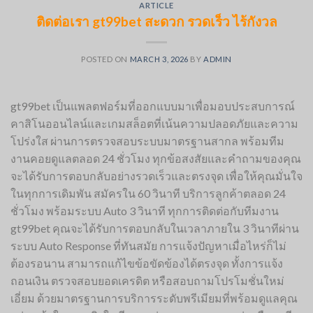
ARTICLE
ติดต่อเรา gt99bet สะดวก รวดเร็ว ไร้กังวล
POSTED ON
MARCH 3, 2026
BY
ADMIN
gt99bet เป็นแพลตฟอร์มที่ออกแบบมาเพื่อมอบประสบการณ์
คาสิโนออนไลน์และเกมสล็อตที่เน้นความปลอดภัยและความ
โปร่งใส ผ่านการตรวจสอบระบบมาตรฐานสากล พร้อมทีม
งานคอยดูแลตลอด 24 ชั่วโมง ทุกข้อสงสัยและคำถามของคุณ
จะได้รับการตอบกลับอย่างรวดเร็วและตรงจุด เพื่อให้คุณมั่นใจ
ในทุกการเดิมพัน สมัครใน 60 วินาที บริการลูกค้าตลอด 24
ชั่วโมง พร้อมระบบ Auto 3 วินาที ทุกการติดต่อกับทีมงาน
gt99bet คุณจะได้รับการตอบกลับในเวลาภายใน 3 วินาทีผ่าน
ระบบ Auto Response ที่ทันสมัย การแจ้งปัญหาเมื่อไหร่ก็ไม่
ต้องรอนาน สามารถแก้ไขข้อขัดข้องได้ตรงจุด ทั้งการแจ้ง
ถอนเงิน ตรวจสอบยอดเครดิต หรือสอบถามโปรโมชั่นใหม่
เอี่ยม ด้วยมาตรฐานการบริการระดับพรีเมียมที่พร้อมดูแลคุณ