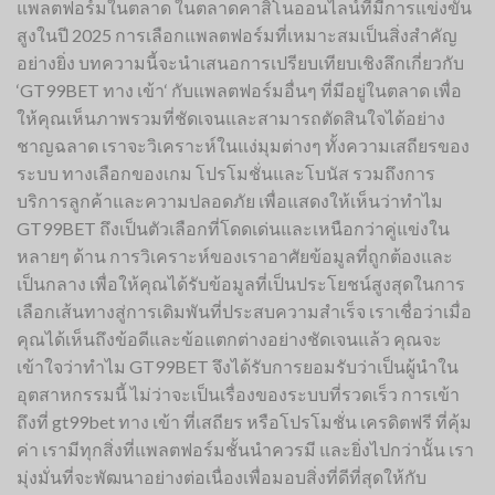
แพลตฟอร์มในตลาด ในตลาดคาสิโนออนไลน์ที่มีการแข่งขัน
สูงในปี 2025 การเลือกแพลตฟอร์มที่เหมาะสมเป็นสิ่งสำคัญ
อย่างยิ่ง บทความนี้จะนำเสนอการเปรียบเทียบเชิงลึกเกี่ยวกับ
‘GT99BET ทาง เข้า‘ กับแพลตฟอร์มอื่นๆ ที่มีอยู่ในตลาด เพื่อ
ให้คุณเห็นภาพรวมที่ชัดเจนและสามารถตัดสินใจได้อย่าง
ชาญฉลาด เราจะวิเคราะห์ในแง่มุมต่างๆ ทั้งความเสถียรของ
ระบบ ทางเลือกของเกม โปรโมชั่นและโบนัส รวมถึงการ
บริการลูกค้าและความปลอดภัย เพื่อแสดงให้เห็นว่าทำไม
GT99BET ถึงเป็นตัวเลือกที่โดดเด่นและเหนือกว่าคู่แข่งใน
หลายๆ ด้าน การวิเคราะห์ของเราอาศัยข้อมูลที่ถูกต้องและ
เป็นกลาง เพื่อให้คุณได้รับข้อมูลที่เป็นประโยชน์สูงสุดในการ
เลือกเส้นทางสู่การเดิมพันที่ประสบความสำเร็จ เราเชื่อว่าเมื่อ
คุณได้เห็นถึงข้อดีและข้อแตกต่างอย่างชัดเจนแล้ว คุณจะ
เข้าใจว่าทำไม GT99BET จึงได้รับการยอมรับว่าเป็นผู้นำใน
อุตสาหกรรมนี้ ไม่ว่าจะเป็นเรื่องของระบบที่รวดเร็ว การเข้า
ถึงที่ gt99bet ทาง เข้า ที่เสถียร หรือโปรโมชั่น เครดิตฟรี ที่คุ้ม
ค่า เรามีทุกสิ่งที่แพลตฟอร์มชั้นนำควรมี และยิ่งไปกว่านั้น เรา
มุ่งมั่นที่จะพัฒนาอย่างต่อเนื่องเพื่อมอบสิ่งที่ดีที่สุดให้กับ