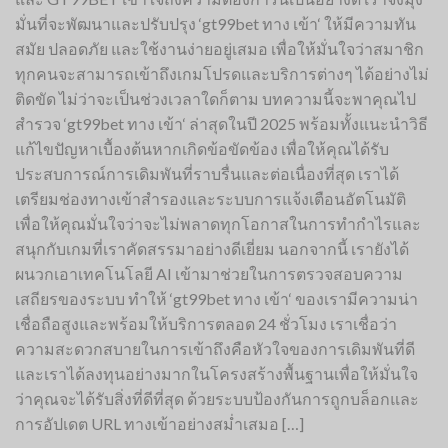
มั่นที่จะพัฒนาและปรับปรุง ‘gt99bet ทาง เข้า‘ ให้มีความทัน
สมัย ปลอดภัย และใช้งานง่ายอยู่เสมอ เพื่อให้มั่นใจว่าสมาชิก
ทุกคนจะสามารถเข้าถึงเกมโปรดและบริการต่างๆ ได้อย่างไม่
ติดขัด ไม่ว่าจะเป็นช่วงเวลาใดก็ตาม บทความนี้จะพาคุณไป
สำรวจ ‘gt99bet ทาง เข้า‘ ล่าสุดในปี 2025 พร้อมทั้งแนะนำวิธี
แก้ไขปัญหาเบื้องต้นหากเกิดข้อขัดข้อง เพื่อให้คุณได้รับ
ประสบการณ์การเดิมพันที่ราบรื่นและต่อเนื่องที่สุด เราได้
เตรียมช่องทางเข้าสำรองและระบบการแจ้งเตือนอัตโนมัติ
เพื่อให้คุณมั่นใจว่าจะไม่พลาดทุกโอกาสในการทำกำไรและ
สนุกกับเกมที่เราคัดสรรมาอย่างดีเยี่ยม นอกจากนี้ เรายังได้
ผนวกเอาเทคโนโลยี AI เข้ามาช่วยในการตรวจสอบความ
เสถียรของระบบ ทำให้ ‘gt99bet ทาง เข้า‘ ของเรามีความน่า
เชื่อถือสูงและพร้อมให้บริการตลอด 24 ชั่วโมง เราเชื่อว่า
ความสะดวกสบายในการเข้าถึงคือหัวใจของการเดิมพันที่ดี
และเราได้ลงทุนอย่างมากในโครงสร้างพื้นฐานเพื่อให้มั่นใจ
ว่าคุณจะได้รับสิ่งที่ดีที่สุด ด้วยระบบป้องกันการถูกบล็อกและ
การอัปเดต URL ทางเข้าอย่างสม่ำเสมอ […]